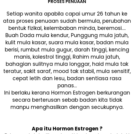
PROSES PENUAAN
Setiap wanita apabila capai umur 26 tahun ke
atas proses penuaan sudah bermula, perubahan
bentuk fizikal, kelembaban minda, beremosi….
Buah Dada mula kendur, Punggung mula jatuh,
kulit mula kasar, suara mula kasar, badan mula
berisi, rumbut mula gugur, darah tinggi, kencing
manis, kolestrol tinggi, Rahim mula jatuh,
bahagian sulitnya mula longgar, haid mula tak
teratur, sakit saraf, mood tak stabil, mula sensitif,
cepat letih dan lesu, badan sentiasa rasa
panas…
Ini berlaku kerana Hormon Estrogen berkurangan
secara berterusan sebab badan kita tidak
manpu menghasilkan dengan secukupnya.
Apa itu Hormon Estrogen ?