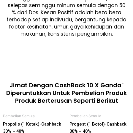
selepas seminggu minum semula dengan 50
% dari Dos. Kesan Positif adalah beza beza
terhadap setiap Indivudu, bergantung kepada
factor kesihatan, umur, gaya kehidupan dan
makanan, konsistensi pengambilan.
Jimat Dengan CashBack 10 X Ganda"
Diperuntukkan Untuk Pembelian Produk
Produk Berterusan Seperti Berikut
Pembelian Semula
Pembelian Semula
Propolis (1 Kotak)-Cashback
Progest (1 Botol)-Cashback
30% – 40%
30% – 40%