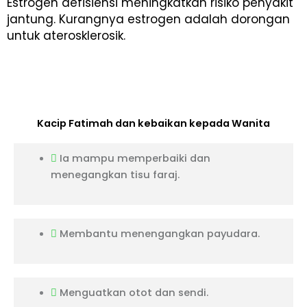
Estrogen defisiensi meningkatkan risiko penyakit
jantung. Kurangnya estrogen adalah dorongan
untuk aterosklerosik.
Kacip Fatimah dan kebaikan kepada Wanita
Ia mampu memperbaiki dan
menegangkan tisu faraj.
Membantu menengangkan payudara.
Menguatkan otot dan sendi.