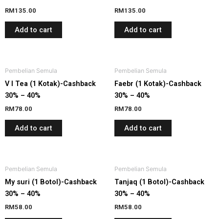
RM
135.00
RM
135.00
Add to cart
Add to cart
Pembelian Semula
Pembelian Semula
V I Tea (1 Kotak)-Cashback
Faebr (1 Kotak)-Cashback
30% – 40%
30% – 40%
RM
78.00
RM
78.00
Add to cart
Add to cart
Pembelian Semula
Pembelian Semula
My suri (1 Botol)-Cashback
Tanjaq (1 Botol)-Cashback
30% – 40%
30% – 40%
RM
58.00
RM
58.00