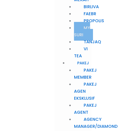
BIRLIVA
FAEBR
PROPOLIS
MY
SURI
TANJAQ
VI
TEA
PAKEJ
PAKEJ
MEMBER
PAKEJ
AGEN
EKSKLUSIF
PAKEJ
AGENT
AGENCY
MANAGER/DIAMOND