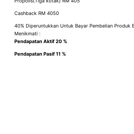
Propolis(Tiga kotak) RM 405
Cashback RM 4050
40% Diperuntukkan Untuk Bayar Pembelian Produk B
Menikmati :
Pendapatan Aktif 20 %
Pendapatan Pasif 11 %