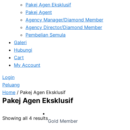
Pakej Agen Eksklusif
Pakej Agent
Agency Manager/Diamond Member
Agency Director/Diamond Member
Pembelian Semula
Galeri
Hubungi
Cart
My Account
Login
Peluang
Home
/ Pakej Agen Eksklusif
Pakej Agen Eksklusif
Showing all 4 results
Gold Member