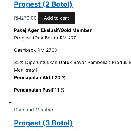
Progest (2 Botol)
RM
270.00
Add to cart
Pakej Agen Ekslusif/Gold Member
Progest (Dua Botol) RM 270
Cashback RM 2700
35% Diperuntukkan Untuk Bayar Pembelian Produk B
Menikmati :
Pendapatan Aktif 20 %
Pendapatan Pasif 11 %
Diamond Member
Progest (3 Botol)