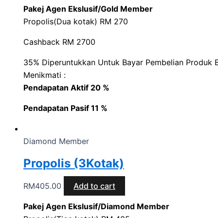
Pakej Agen Ekslusif/Gold Member
Propolis(Dua kotak) RM 270
Cashback RM 2700
35% Diperuntukkan Untuk Bayar Pembelian Produk B
Menikmati :
Pendapatan Aktif 20 %
Pendapatan Pasif 11 %
Diamond Member
Propolis (3Kotak)
RM
405.00
Add to cart
Pakej Agen Ekslusif/Diamond Member