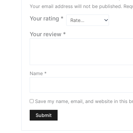
Your email address will not be published.
Requ
Your rating
*
Your review
*
Name
*
Save my name, email, and website in this b