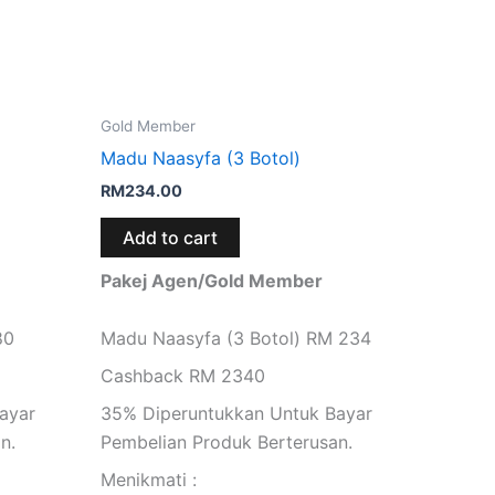
Gold Member
Madu Naasyfa (3 Botol)
RM
234.00
Add to cart
Pakej Agen/Gold Member
80
Madu Naasyfa (3 Botol) RM 234
Cashback RM 2340
ayar
35% Diperuntukkan Untuk Bayar
n.
Pembelian Produk Berterusan.
Menikmati :