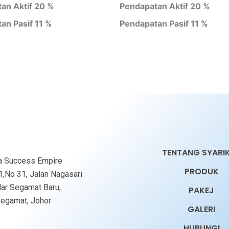
an Aktif 20 %
Pendapatan Aktif 20 %
an Pasif 11 %
Pendapatan Pasif 11 %
TENTANG SYARI
a Success Empire
PRODUK
1,No 31, Jalan Nagasari
dar Segamat Baru,
PAKEJ
egamat, Johor
GALERI
HUBUNGI