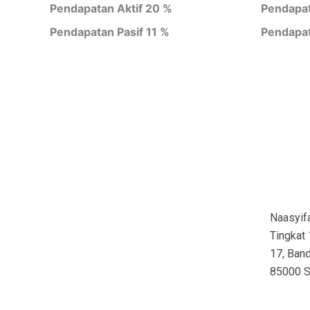
Pendapatan Aktif 20 %
Pendapat
Pendapatan Pasif 11 %
Pendapat
Naasyif
Tingkat 
17, Ban
85000 S