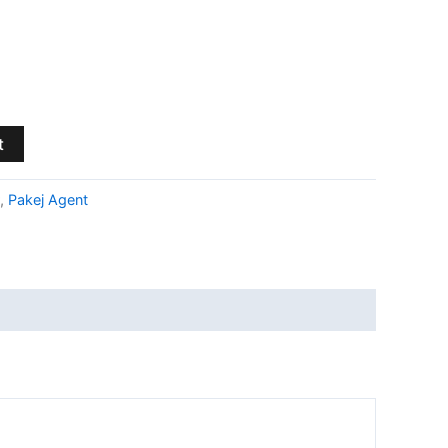
%
t
,
Pakej Agent