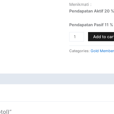
Menikmati :
Pendapatan Aktif 20 
Pendapatan Pasif 11 %
Add to car
Categories:
Gold Member
tol)”