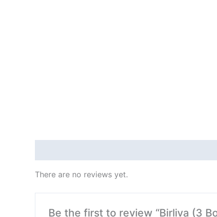
Reviews (0)
There are no reviews yet.
Be the first to review “Birliva (3 Bo