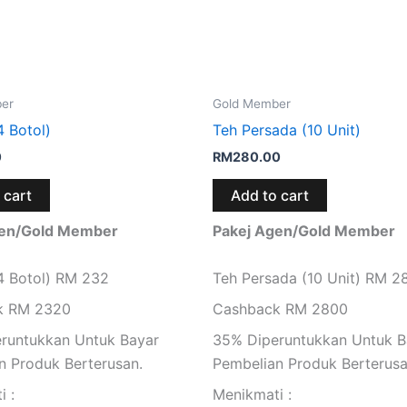
er
Gold Member
4 Botol)
Teh Persada (10 Unit)
0
RM
280.00
 cart
Add to cart
gen/Gold Member
Pakej Agen/Gold Member
(4 Botol) RM 232
Teh Persada (10 Unit) RM 2
k RM 2320
Cashback RM 2800
runtukkan Untuk Bayar
35% Diperuntukkan Untuk B
n Produk Berterusan.
Pembelian Produk Berterusa
i :
Menikmati :