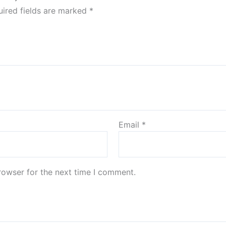
ired fields are marked
*
Email
*
rowser for the next time I comment.